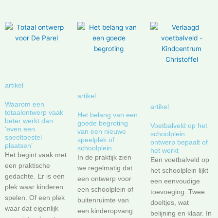
artikel
artikel
Waarom een
artikel
totaalontwerp vaak
Het belang van een
beter werkt dan
goede begroting
Voetbalveld op het
‘even een
van een nieuwe
schoolplein:
speeltoestel
speelplek of
ontwerp bepaalt of
plaatsen’
schoolplein
het werkt
Het begint vaak met
In de praktijk zien
Een voetbalveld op
een praktische
we regelmatig dat
het schoolplein lijkt
gedachte. Er is een
een ontwerp voor
een eenvoudige
plek waar kinderen
een schoolplein of
toevoeging. Twee
spelen. Of een plek
buitenruimte van
doeltjes, wat
waar dat eigenlijk
een kinderopvang
belijning en klaar. In