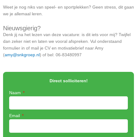
Weet je nog niks van speel- en sportplekken? Geen stress, dit gaan
we je allemaal leren.
Nieuwsgierig?
Denk jij na het lezen van deze vacature: is dit iets voor mij? Twijfel
dan zeker niet en laten we vooral afspreken. Vul onderstaand
formulier in of mail je CV en motivatiebrief naar Amy
(
amy@snkgroep.nl
) of bel: 06-83480997
Direct solliciteren!
Naam
Email