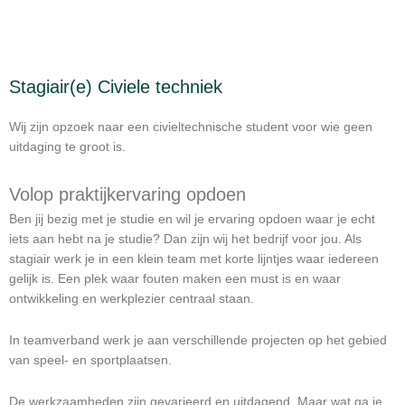
Stagiair(e) Civiele techniek
Wij zijn opzoek naar een civieltechnische student voor wie geen
uitdaging te groot is.
Volop praktijkervaring opdoen
Ben jij bezig met je studie en wil je ervaring opdoen waar je echt
iets aan hebt na je studie? Dan zijn wij het bedrijf voor jou. Als
stagiair werk je in een klein team met korte lijntjes waar iedereen
gelijk is. Een plek waar fouten maken een must is en waar
ontwikkeling en werkplezier centraal staan.
In teamverband werk je aan verschillende projecten op het gebied
van speel- en sportplaatsen.
De werkzaamheden zijn gevarieerd en uitdagend. Maar wat ga je