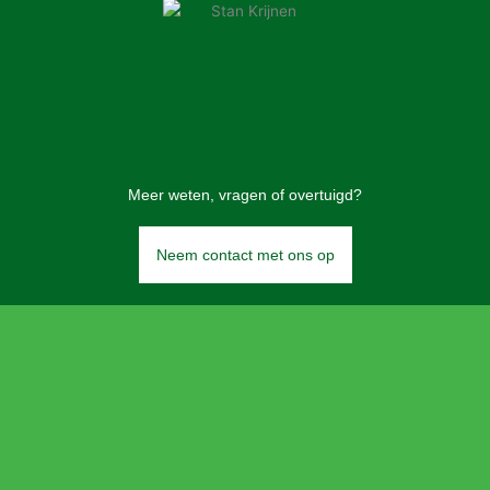
Meer weten, vragen of overtuigd?
Neem contact met ons op
F
L