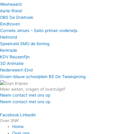
Westwaard
Aarle-Rixtel
OBS De Driehoek
Eindhoven
Cornelis Jetses – Salto primair onderwijs
Helmond
Speelveld SMO de Koning
Kerkrade
KDV Reuzenfijn
3D Animatie
Nederweert-Eind
Groen-blauw schoolplein BS De Tweesprong
Meer weten, vragen of overtuigd?
Neem contact met ons op
Neem contact met ons op
Facebook
Linkedin
Over SNK
Home
Over ons