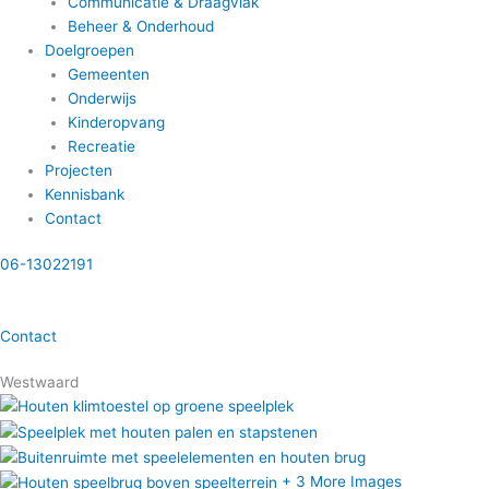
Communicatie & Draagvlak
Beheer & Onderhoud
Doelgroepen
Gemeenten
Onderwijs
Kinderopvang
Recreatie
Projecten
Kennisbank
Contact
06-13022191
Contact
Westwaard
+ 3 More Images