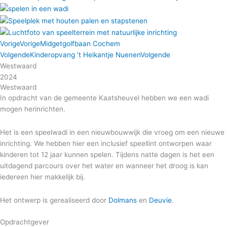
Vorige
Vorige
Midgetgolfbaan Cochem
Volgende
Kinderopvang ’t Heikantje Nuenen
Volgende
Westwaard
2024
Westwaard
In opdracht van de gemeente Kaatsheuvel hebben we een wadi
mogen herinrichten.
Het is een speelwadi in een nieuwbouwwijk die vroeg om een nieuwe
inrichting. We hebben hier een inclusief speellint ontworpen waar
kinderen tot 12 jaar kunnen spelen. Tijdens natte dagen is het een
uitdagend parcours over het water en wanneer het droog is kan
iedereen hier makkelijk bij.
Het ontwerp is gerealiseerd door
Dolmans
en
Deuvie
.
Opdrachtgever