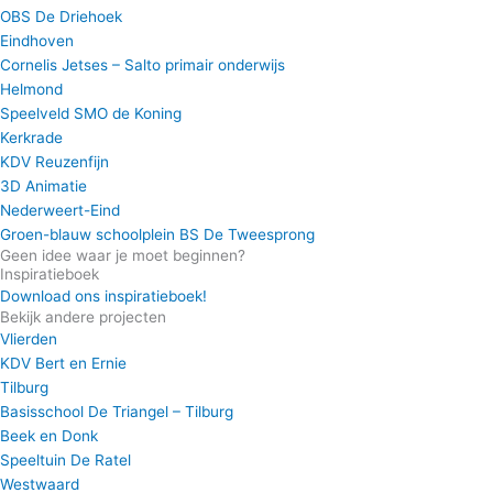
OBS De Driehoek
Eindhoven
Cornelis Jetses – Salto primair onderwijs
Helmond
Speelveld SMO de Koning
Kerkrade
KDV Reuzenfijn
3D Animatie
Nederweert-Eind
Groen-blauw schoolplein BS De Tweesprong
Geen idee waar je moet beginnen?
Inspiratieboek
Download ons inspiratieboek!
Bekijk andere projecten
Vlierden
KDV Bert en Ernie
Tilburg
Basisschool De Triangel – Tilburg
Beek en Donk
Speeltuin De Ratel
Westwaard