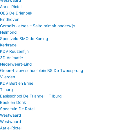
Westwaard
Aarle-Rixtel
OBS De Driehoek
Eindhoven
Cornelis Jetses – Salto primair onderwijs
Helmond
Speelveld SMO de Koning
Kerkrade
KDV Reuzenfijn
3D Animatie
Nederweert-Eind
Groen-blauw schoolplein BS De Tweesprong
Vlierden
KDV Bert en Ernie
Tilburg
Basisschool De Triangel – Tilburg
Beek en Donk
Speeltuin De Ratel
Westwaard
Westwaard
Aarle-Rixtel