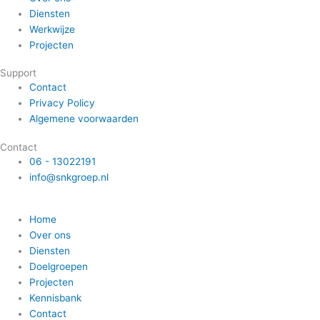
Diensten
Werkwijze
Projecten
Support
Contact
Privacy Policy
Algemene voorwaarden
Contact
06 - 13022191
info@snkgroep.nl
Webdesign en realisatie door Tibbe Naarding | ©Copyright 2026
Home
Over ons
Diensten
Doelgroepen
Projecten
Kennisbank
Contact