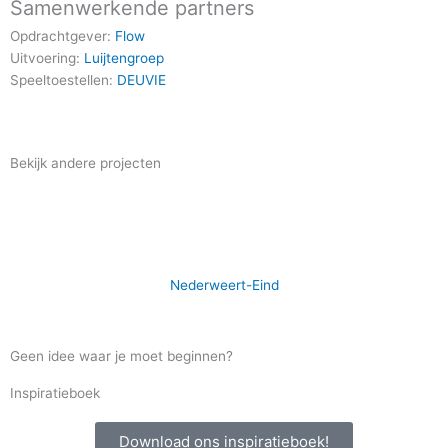
Samenwerkende partners
Opdrachtgever:
Flow
Uitvoering:
Luijtengroep
Speeltoestellen:
DEUVIE
Bekijk andere projecten
Nederweert-Eind
Geen idee waar je moet beginnen?
Inspiratieboek
Download ons inspiratieboek!