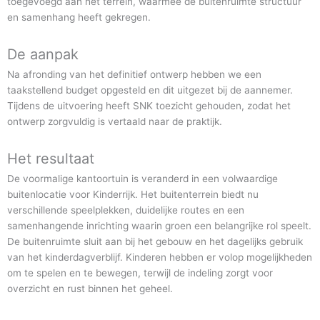
toegevoegd aan het terrein, waarmee de buitenruimte structuur
en samenhang heeft gekregen.
De aanpak
Na afronding van het definitief ontwerp hebben we een
taakstellend budget opgesteld en dit uitgezet bij de aannemer.
Tijdens de uitvoering heeft SNK toezicht gehouden, zodat het
ontwerp zorgvuldig is vertaald naar de praktijk.
Het resultaat
De voormalige kantoortuin is veranderd in een volwaardige
buitenlocatie voor Kinderrijk. Het buitenterrein biedt nu
verschillende speelplekken, duidelijke routes en een
samenhangende inrichting waarin groen een belangrijke rol speelt.
De buitenruimte sluit aan bij het gebouw en het dagelijks gebruik
van het kinderdagverblijf. Kinderen hebben er volop mogelijkheden
om te spelen en te bewegen, terwijl de indeling zorgt voor
overzicht en rust binnen het geheel.