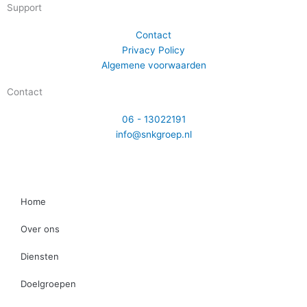
Support
Contact
Privacy Policy
Algemene voorwaarden
Contact
06 - 13022191
info@snkgroep.nl
Webdesign en realisatie door Tibbe Naarding | ©Copyright 2026
Home
Over ons
Diensten
Doelgroepen