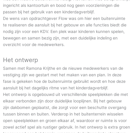
ingericht als kantoortuin en bood nog geen voorzieningen die
passen bij het gebruik van een kinderdagverblijf.
De wens van opdrachtgever Flow was om hier een buitenruimte
te realiseren die aansluit bij het gebouw en alle functies biedt die
nodig zijn voor een KDV. Een plek waar kinderen kunnen spelen,
bewegen en samen bezig zijn, met een duidelijke indeling en
overzicht voor de medewerkers.
Het ontwerp
Samen met Ramona Krijthe en de nieuwe medewerkers van de
vestiging zijn we gestart met het maken van een plan. In deze
fase is gekeken hoe de buitenruimte gebruikt wordt en hoe deze
aansluit bij het dagelijks ritme van het kinderdagverblijf.
Het ontwerp is opgebouwd uit verschillende speelplekken die met
elkaar verbonden zijn door duidelijke looplijnen. Bij het gebouw
zijn dakbomen geplaatst, die zorgt voor een beschutte overgang
tussen binnen en buiten. Verderop in het buitenterrein wisselen
open speelplekken en groen elkaar af, waardoor er ruimte is voor
zowel actief spel als rustiger gebruik. In het ontwerp is extra groen