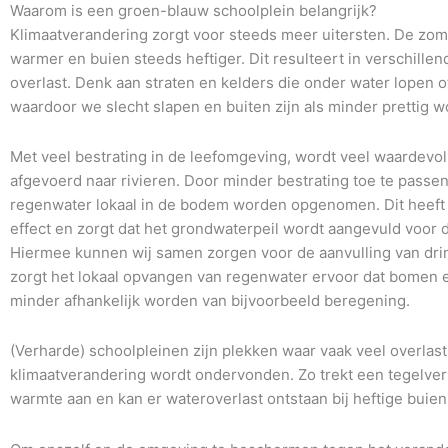
Waarom is een groen-blauw schoolplein belangrijk?
Klimaatverandering zorgt voor steeds meer uitersten. De zo
warmer en buien steeds heftiger. Dit resulteert in verschille
overlast. Denk aan straten en kelders die onder water lopen o
waardoor we slecht slapen en buiten zijn als minder prettig w
Met veel bestrating in de leefomgeving, wordt veel waardevo
afgevoerd naar rivieren. Door minder bestrating toe te passen
regenwater lokaal in de bodem worden opgenomen. Dit heeft
effect en zorgt dat het grondwaterpeil wordt aangevuld voor 
Hiermee kunnen wij samen zorgen voor de aanvulling van dri
zorgt het lokaal opvangen van regenwater ervoor dat bomen 
minder afhankelijk worden van bijvoorbeeld beregening.
(Verharde) schoolpleinen zijn plekken waar vaak veel overlast
klimaatverandering wordt ondervonden. Zo trekt een tegelver
warmte aan en kan er wateroverlast ontstaan bij heftige buien