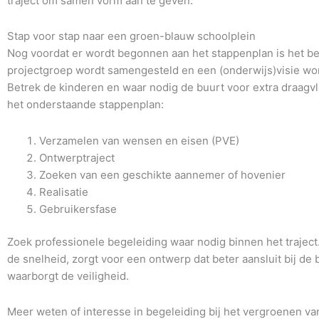
traject om samen vorm aan te geven.
Stap voor stap naar een groen-blauw schoolplein
Nog voordat er wordt begonnen aan het stappenplan is het be
projectgroep wordt samengesteld en een (onderwijs)visie wo
Betrek de kinderen en waar nodig de buurt voor extra draagvl
het onderstaande stappenplan:
Verzamelen van wensen en eisen (PVE)
Ontwerptraject
Zoeken van een geschikte aannemer of hovenier
Realisatie
Gebruikersfase
Zoek professionele begeleiding waar nodig binnen het traject
de snelheid, zorgt voor een ontwerp dat beter aansluit bij de
waarborgt de veiligheid.
Meer weten of interesse in begeleiding bij het vergroenen van