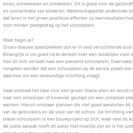
leren, ontwikkelen en ontdekken. Dit is goed voor de gezond
en concentratie van kinderen. Wetenschappelijk onderzoek t
dat leren in het groen positieve effecten op leerresultaten he
voor minder pestgedrag op het schoolplein.
Waar begin je?
Groen-blauwe speelplekken zijn er in veel verschillende soo
Belangrijk is om goed na te denken over een duidelijke visie 
hoe dit zich vertaalt naar een passend schoolplein. Daarnaast
vergeten worden dat een schoolplein op de eerste plaats een 
daarmee om een deskundige inrichting vraagt.
Vaak ontstaat het idee voor een groen-blauw plein en wordt m
naar een ontwerper of hovenier gestapt om een compleet plan 
werken. Hieruit ontstaan plannen die niet goed aansluiten bij
van de gebruikers en de visie van de school. De inrichting va
blauw schoolplein is een bouwproject op zich, waar veel bij k
de juiste aanpak hoeft dit zeker niet moeilijk zijn en is het jui