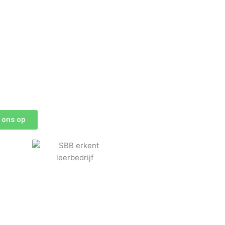
 ons op