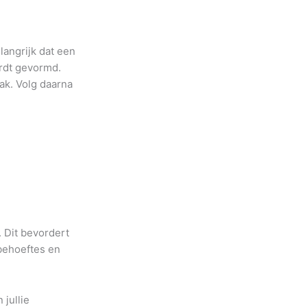
langrijk dat een
rdt gevormd.
ak. Volg daarna
. Dit bevordert
 behoeftes en
 jullie