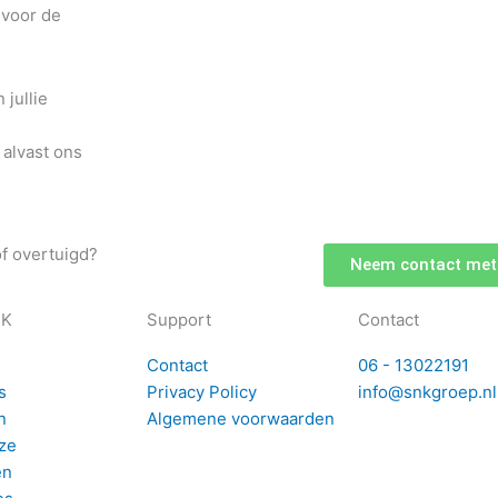
 voor de
 jullie
 alvast ons
f overtuigd?
Neem contact met
NK
Support
Contact
Contact
06 - 13022191
s
Privacy Policy
info@snkgroep.nl
n
Algemene voorwaarden
ze
en